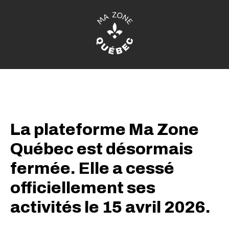
Aller
au
contenu
principal
La plateforme Ma Zone
Québec est désormais
fermée. Elle a cessé
officiellement ses
activités le 15 avril 2026.